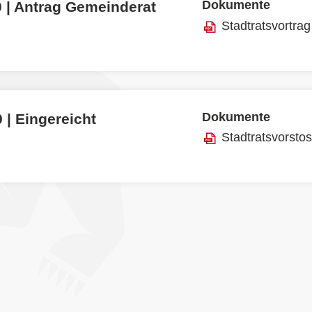
Dokumente
0 | Antrag Gemeinderat
Stadtratsvortrag
Dokumente
 | Eingereicht
Stadtratsvorsto