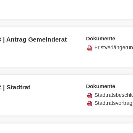
Dokumente
3 | Antrag Gemeinderat
Fristverlängeru
Dokumente
 | Stadtrat
Stadtratsbeschl
Stadtratsvortrag