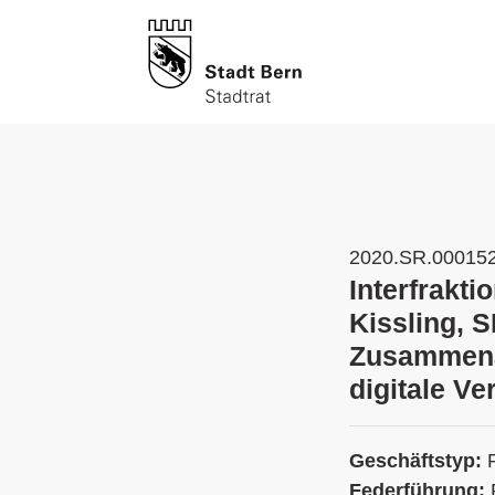
2020.SR.00015
Interfrakti
Kissling, 
Zusammenar
digitale V
Geschäftstyp:
Federführung: