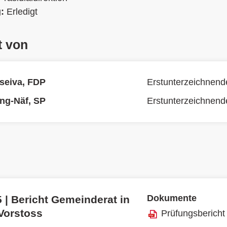
g:
Erledigt
t von
seiva, FDP
Erstunterzeichnend
ing-Näf, SP
Erstunterzeichnend
Dokumente
 | Bericht Gemeinderat in
 Vorstoss
Prüfungsbericht