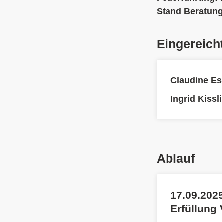
Stand Beratun
Eingereich
Claudine Es
Ingrid Kissl
Ablauf
17.09.2025
Erfüllung