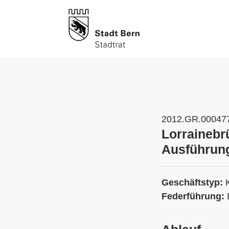
2012.GR.00047
Lorrainebr
Ausführung
Geschäftstyp:
Federführung: