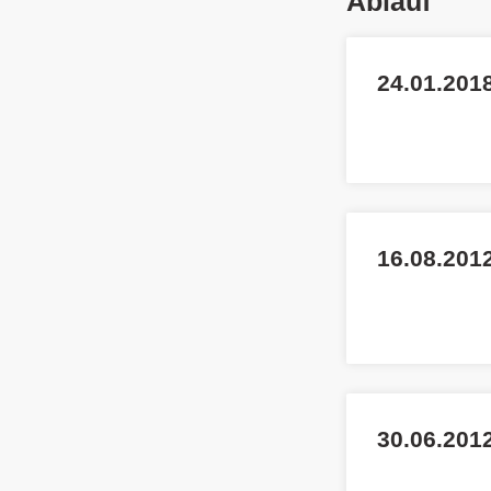
Ablauf
24.01.201
16.08.2012
30.06.201