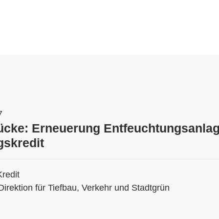
7
ücke: Erneuerung Entfeuchtungsanlag
skredit
Kredit
Direktion für Tiefbau, Verkehr und Stadtgrün