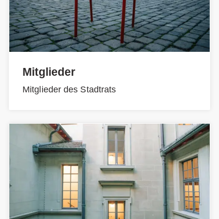
Mitglieder
Mitglieder des Stadtrats