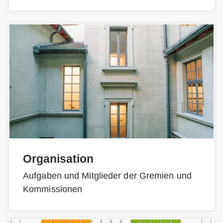
Organisation
Aufgaben und Mitglieder der Gremien und
Kommissionen