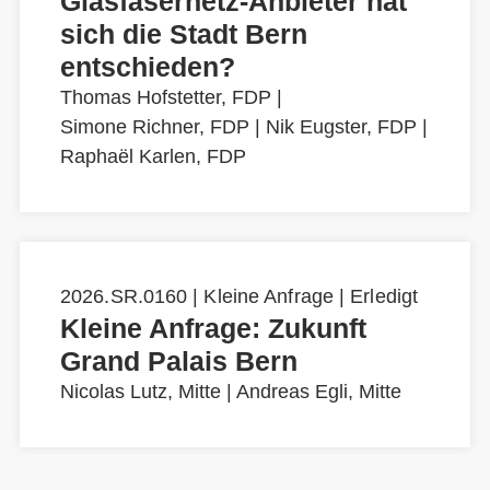
Glasfasernetz-Anbieter hat
sich die Stadt Bern
entschieden?
Thomas Hofstetter, FDP
|
Simone Richner, FDP
|
Nik Eugster, FDP
|
Raphaël Karlen, FDP
2026.SR.0160 | Kleine Anfrage | Erledigt
Kleine Anfrage: Zukunft
Grand Palais Bern
Nicolas Lutz, Mitte
|
Andreas Egli, Mitte