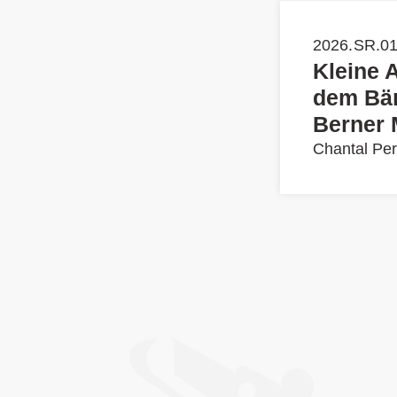
2026.SR.013
Kleine 
dem Bär
Berner 
Chantal Per