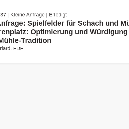
7 | Kleine Anfrage | Erledigt
Anfrage: Spielfelder für Schach und M
enplatz: Optimierung und Würdigung
Mühle-Tradition
riard, FDP