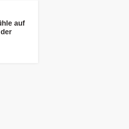
ühle auf
 der